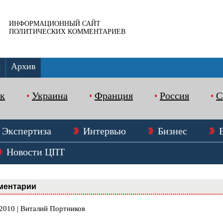
ИНФОРМАЦИОННЫЙ САЙТ
ПОЛИТИЧЕСКИХ КОММЕНТАРИЕВ
ы
Архив
к
Украина
Франция
Россия
Экспертиза
Интервью
Бизнес
Новости ЦПТ
ментарии
.2010 | Виталий Портников