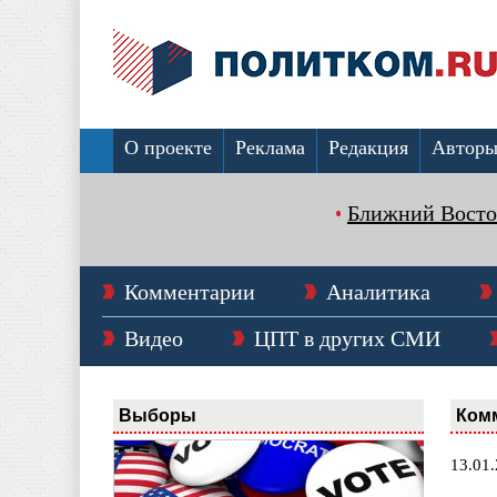
О проекте
Реклама
Редакция
Автор
Ближний Восто
Комментарии
Аналитика
Видео
ЦПТ в других СМИ
Выборы
Ком
13.01