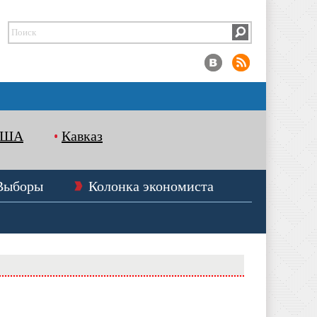
США
Кавказ
Выборы
Колонка экономиста