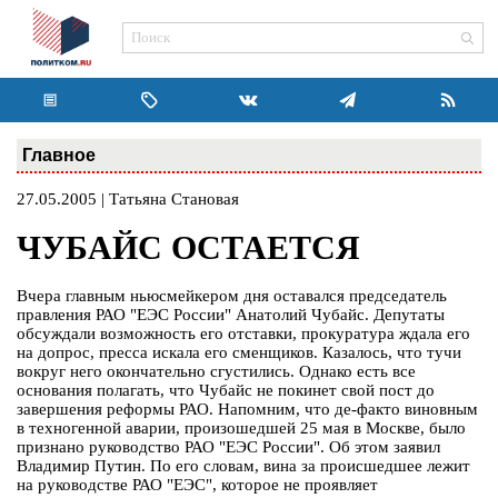
Главное
27.05.2005 | Татьяна Становая
ЧУБАЙС ОСТАЕТСЯ
Вчера главным ньюсмейкером дня оставался председатель
правления РАО "ЕЭС России" Анатолий Чубайс. Депутаты
обсуждали возможность его отставки, прокуратура ждала его
на допрос, пресса искала его сменщиков. Казалось, что тучи
вокруг него окончательно сгустились. Однако есть все
основания полагать, что Чубайс не покинет свой пост до
завершения реформы РАО. Напомним, что де-факто виновным
в техногенной аварии, произошедшей 25 мая в Москве, было
признано руководство РАО "ЕЭС России". Об этом заявил
Владимир Путин. По его словам, вина за происшедшее лежит
на руководстве РАО "ЕЭС", которое не проявляет