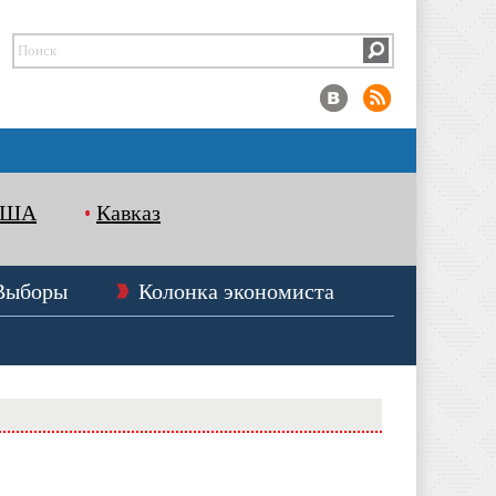
США
Кавказ
Выборы
Колонка экономиста