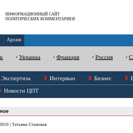
ИНФОРМАЦИОННЫЙ САЙТ
ПОЛИТИЧЕСКИХ КОММЕНТАРИЕВ
ы
Архив
к
Украина
Франция
Россия
Экспертиза
Интервью
Бизнес
Новости ЦПТ
вное
2010 | Татьяна Становая