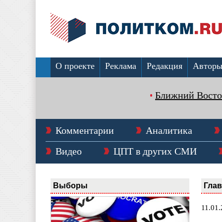
О проекте
Реклама
Редакция
Автор
Ближний Восто
Комментарии
Аналитика
Видео
ЦПТ в других СМИ
Выборы
Гла
11.01.