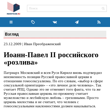
Взгляд
23.12.2009 | Иван Преображенский
Иоанн-Павел II российского
«розлива»
Патриарх Московский и всея Руси Кирилл вновь подтвердил
неизменность позиции Русской православной церкви в
отношении гомосексуализма. По его словам, «выбор в сфере
сексуальной ориентации» - «это личное дело человека». Так
считает РПЦ. Однако это не отменяет того факта, что та же
Русская православная церковь по-прежнему считает
мужеложство и лесбийскую любовь – греховными. Просто
церковь милостива и не считает, что человек с
гомосексуальными наклонностями должен наказываться.