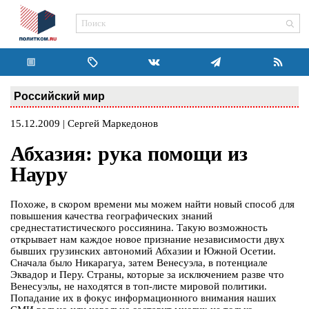
Российский мир
15.12.2009 | Сергей Маркедонов
Абхазия: рука помощи из
Науру
Похоже, в скором времени мы можем найти новый способ для
повышения качества географических знаний
среднестатистического россиянина. Такую возможность
открывает нам каждое новое признание независимости двух
бывших грузинских автономий Абхазии и Южной Осетии.
Сначала было Никарагуа, затем Венесуэла, в потенциале
Эквадор и Перу. Страны, которые за исключением разве что
Венесуэлы, не находятся в топ-листе мировой политики.
Попадание их в фокус информационного внимания наших