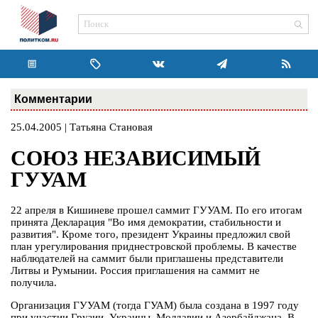
Комментарии
25.04.2005 | Татьяна Становая
СОЮЗ НЕЗАВИСИМЫЙ
ГУУАМ
22 апреля в Кишиневе прошел саммит ГУУАМ. По его итогам
принята Декларация "Во имя демократии, стабильности и
развития". Кроме того, президент Украины предложил свой
план урегулирования приднестровской проблемы. В качестве
наблюдателей на саммит были приглашены представители
Литвы и Румынии. Россия приглашения на саммит не
получила.
Организация ГУУАМ (тогда ГУАМ) была создана в 1997 году
при участии Грузии, Украины, Молдавии и Азербайджана. В