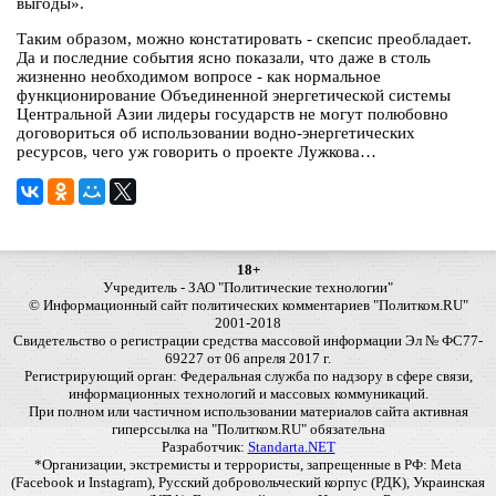
выгоды».
Таким образом, можно констатировать - скепсис преобладает.
Да и последние события ясно показали, что даже в столь
жизненно необходимом вопросе - как нормальное
функционирование Объединенной энергетической системы
Центральной Азии лидеры государств не могут полюбовно
договориться об использовании водно-энергетических
ресурсов, чего уж говорить о проекте Лужкова…
18+
Учредитель - ЗАО "Политические технологии"
© Информационный сайт политических комментариев "Политком.RU"
2001-2018
Свидетельство о регистрации средства массовой информации Эл № ФС77-
69227 от 06 апреля 2017 г.
Регистрирующий орган: Федеральная служба по надзору в сфере связи,
информационных технологий и массовых коммуникаций.
При полном или частичном использовании материалов сайта активная
гиперссылка на "Политком.RU" обязательна
Разработчик:
Standarta.NET
*Организации, экстремисты и террористы, запрещенные в РФ: Meta
(Facebook и Instagram), Русский добровольческий корпус (РДК), Украинская