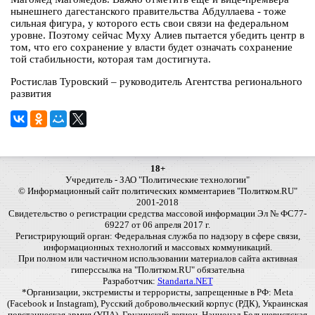
нынешнего дагестанского правительства Абдуллаева - тоже
сильная фигура, у которого есть свои связи на федеральном
уровне. Поэтому сейчас Муху Алиев пытается убедить центр в
том, что его сохранение у власти будет означать сохранение
той стабильности, которая там достигнута.
Ростислав Туровский – руководитель Агентства регионального
развития
18+
Учредитель - ЗАО "Политические технологии"
© Информационный сайт политических комментариев "Политком.RU"
2001-2018
Свидетельство о регистрации средства массовой информации Эл № ФС77-
69227 от 06 апреля 2017 г.
Регистрирующий орган: Федеральная служба по надзору в сфере связи,
информационных технологий и массовых коммуникаций.
При полном или частичном использовании материалов сайта активная
гиперссылка на "Политком.RU" обязательна
Разработчик:
Standarta.NET
*Организации, экстремисты и террористы, запрещенные в РФ: Meta
(Facebook и Instagram), Русский добровольческий корпус (РДК), Украинская
повстанческая армия (УПА), Грузинский легион, Национал-Большевистская