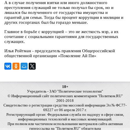
А в случае получения взятки или иного должностного
преступления служащий не только получал бы срок, но и
лишался бы полученного от государства имущества и
гарантий для семьи. Тогда бы процент коррупции в милиции и
других госорганах был бы гораздо меньше.
Главное в борьбе с коррупцией – это не жесткость мэр, а их
сочетание с социальными гарантиями для государственных
служащих.
Илья Ройтман - председатель правления Общероссийской
общественной организации «Поколение Ай Пи»
18+
Учредитель - ЗАО "Политические технологии"
© Информационный сайт политических комментариев "Политком.RU"
2001-2018
Свидетельство о регистрации средства массовой информации Эл № ФС77-
69227 от 06 апреля 2017 г.
Регистрирующий орган: Федеральная служба по надзору в сфере связи,
информационных технологий и массовых коммуникаций.
При полном или частичном использовании материалов сайта активная
гиперссылка на "Политком.RU" обязательна