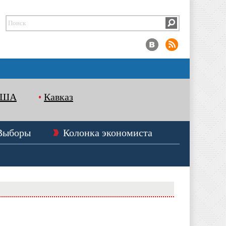
США
Кавказ
Выборы
Колонка экономиста