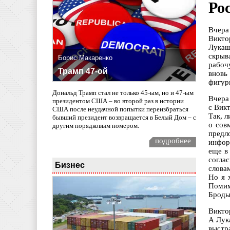
Ро
Вчера
Викто
Лукаш
скрыв
Борис Макаренко
рабоч
Трамп 47-ой
вновь
фигур
Дональд Трамп стал не только 45-ым, но и 47-ым
Вчера
президентом США – во второй раз в истории
с Вик
США после неудачной попытки переизбраться
Так, 
бывший президент возвращается в Белый Дом – с
о сов
другим порядковым номером.
предл
подробнее
инфор
еще в
согла
Бизнес
слова
Но я 
Помим
Броды»
Викто
А Лук
выстр