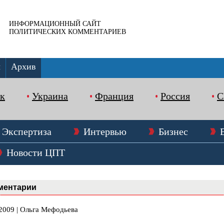
ИНФОРМАЦИОННЫЙ САЙТ
ПОЛИТИЧЕСКИХ КОММЕНТАРИЕВ
ы
Архив
к
Украина
Франция
Россия
Экспертиза
Интервью
Бизнес
Новости ЦПТ
ментарии
.2009 | Ольга Мефодьева