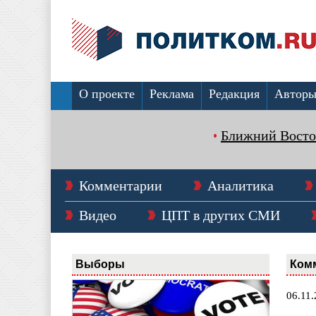
О проекте
Реклама
Редакция
Автор
Ближний Восто
Комментарии
Аналитика
Видео
ЦПТ в других СМИ
Выборы
Ком
06.11