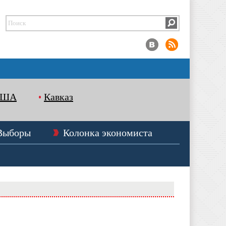
США
Кавказ
Выборы
Колонка экономиста