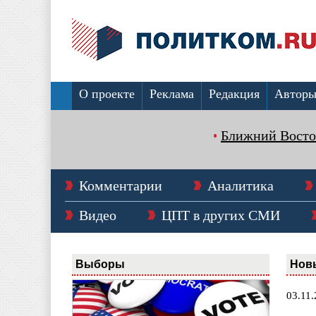
О проекте
Реклама
Редакция
Автор
Ближний Восто
Комментарии
Аналитика
Видео
ЦПТ в других СМИ
Выборы
Нов
03.11