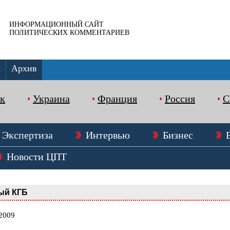
ИНФОРМАЦИОННЫЙ САЙТ
ПОЛИТИЧЕСКИХ КОММЕНТАРИЕВ
ы
Архив
к
Украина
Франция
Россия
Экспертиза
Интервью
Бизнес
Новости ЦПТ
ый КГБ
.2009