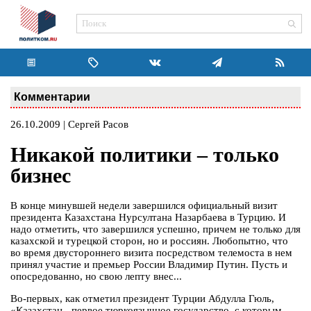
Комментарии
26.10.2009 | Сергей Расов
Никакой политики – только
бизнес
В конце минувшей недели завершился официальный визит
президента Казахстана Нурсултана Назарбаева в Турцию. И
надо отметить, что завершился успешно, причем не только для
казахской и турецкой сторон, но и россиян. Любопытно, что
во время двустороннего визита посредством телемоста в нем
принял участие и премьер России Владимир Путин. Пусть и
опосредованно, но свою лепту внес...
Во-первых, как отметил президент Турции Абдулла Гюль,
«Казахстан - первое тюркоязычное государство, с которым