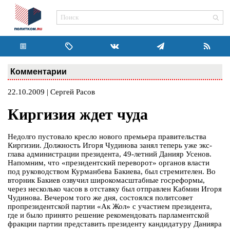
Комментарии
22.10.2009 | Сергей Расов
Киргизия ждет чуда
Недолго пустовало кресло нового премьера правительства
Киргизии. Должность Игоря Чудинова занял теперь уже экс-
глава администрации президента, 49-летний Данияр Усенов.
Напомним, что «президентский переворот» органов власти
под руководством Курманбева Бакиева, был стремителен. Во
вторник Бакиев озвучил широкомасштабные госреформы,
через несколько часов в отставку был отправлен Кабмин Игоря
Чудинова. Вечером того же дня, состоялся политсовет
пропрезидентской партии «Ак Жол» с участием президента,
где и было принято решение рекомендовать парламентской
фракции партии представить президенту кандидатуру Данияра