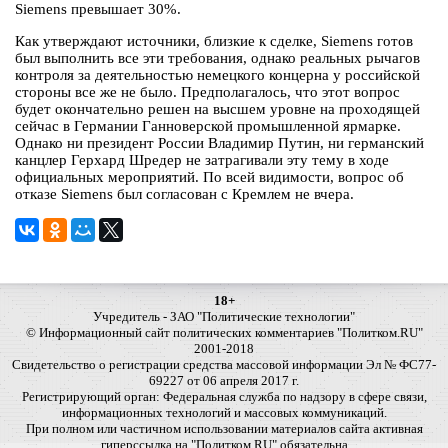
Siemens превышает 30%.
Как утверждают источники, близкие к сделке, Siemens готов
был выполнить все эти требования, однако реальных рычагов
контроля за деятельностью немецкого концерна у российской
стороны все же не было. Предполагалось, что этот вопрос
будет окончательно решен на высшем уровне на проходящей
сейчас в Германии Ганноверской промышленной ярмарке.
Однако ни президент России Владимир Путин, ни германский
канцлер Герхард Шредер не затрагивали эту тему в ходе
официальных мероприятий. По всей видимости, вопрос об
отказе Siemens был согласован с Кремлем не вчера.
18+
Учредитель - ЗАО "Политические технологии"
© Информационный сайт политических комментариев "Политком.RU"
2001-2018
Свидетельство о регистрации средства массовой информации Эл № ФС77-
69227 от 06 апреля 2017 г.
Регистрирующий орган: Федеральная служба по надзору в сфере связи,
информационных технологий и массовых коммуникаций.
При полном или частичном использовании материалов сайта активная
гиперссылка на "Политком.RU" обязательна