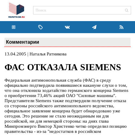
Комментарии
13.04.2005 | Наталья Ратникова
ФАС ОТКАЗАЛА SIEMENS
Федеральная антимонопольная служба (ФАС) в среду
официально подтвердила появившиеся накануне слухи о том,
что она отклонила ходатайство германского концерна Siemens
о приобретении 73,46% акций ОАО "Силовые машины".
Представители Siemens также подтвердили получение отказа
со стороны российского антимонопольного ведомства,
официальное заявление концерна будет обнародовано уже
сегодня. Это решение не стало неожиданным ни для
российской, ни для немецкой стороны: на днях глава
Минпромэнерго Виктор Христенко четко определил позицию
правительства - из-за "недостатков в российском