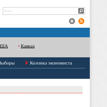
США
Кавказ
Выборы
Колонка экономиста