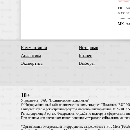
FIB. А
вызово
МК. Ал
Комментарии
Интервью
Аналитика
Бизнес
Экспертиза
Выборы
18+
Учредитель - ЗАО "Политические технологии"
© Информационный сайт политических комментариев "Политком.RU" 20
Свидетельство о регистрации средства массовой информации Эл № ФС77-6
Регистрирующий орган: Федеральная служба по надзору в сфере связи, 
При полном или частичном использовании материалов сайта активная ги
*Организации, экстремисты и террористы, запрещенные в РФ: Meta (Faceb