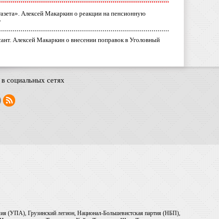
газета». Алексей Макаркин о реакции на пенсионную
у
ант. Алексей Макаркин о внесении поправок в Уголовный
в социальных сетях
рмия (УПА), Грузинский легион, Национал-Большевистская партия (НБП),