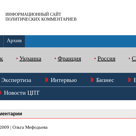
ИНФОРМАЦИОННЫЙ САЙТ
ПОЛИТИЧЕСКИХ КОММЕНТАРИЕВ
ы
Архив
к
Украина
Франция
Россия
Экспертиза
Интервью
Бизнес
Новости ЦПТ
ментарии
.2009 | Ольга Мефодьева