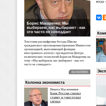
когда
Борис Макаренко: Мы
выбираем, нас выбирают - как
это часто не совпадает
Ком
Текстовая расшифровка беседы Школы
гражданского просвещения (признана Минюстом
организацией, выполняющей функции
иностранного агента) с президентом Центра
политических технологий Борисом Макаренко на
тему «Мы выбираем, нас выбирают - как это
часто не совпадает».
Эксп
подробнее
Колонка экономиста
Никита Масленников
Банк России снизил
ставку и ужесточил
сигнал