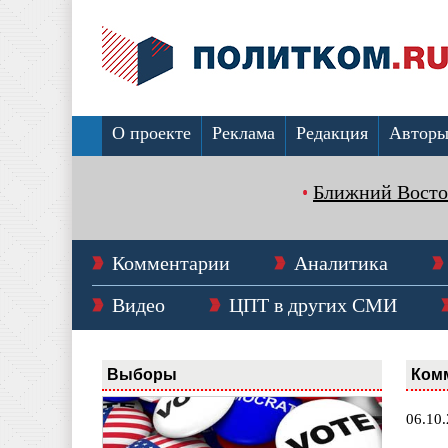
О проекте
Реклама
Редакция
Автор
Ближний Восто
Комментарии
Аналитика
Видео
ЦПТ в других СМИ
Выборы
Ком
06.10