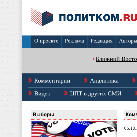
О проекте
Реклама
Редакция
Автор
Ближний Восто
Комментарии
Аналитика
Видео
ЦПТ в других СМИ
Выборы
Ком
06.10