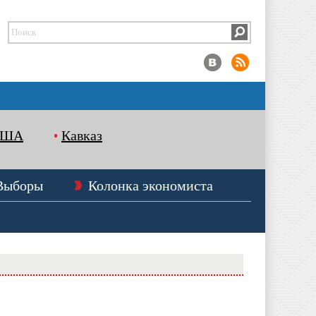
США
Кавказ
Выборы
Колонка экономиста