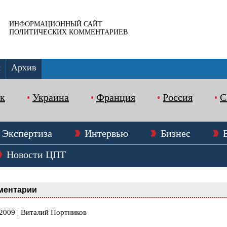
ИНФОРМАЦИОННЫЙ САЙТ
ПОЛИТИЧЕСКИХ КОММЕНТАРИЕВ
ы
Архив
к
Украина
Франция
Россия
Экспертиза
Интервью
Бизнес
Новости ЦПТ
ментарии
.2009 | Виталий Портников