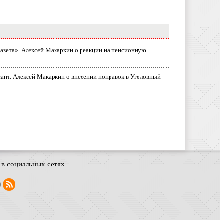
газета». Алексей Макаркин о реакции на пенсионную
у
ант. Алексей Макаркин о внесении поправок в Уголовный
в социальных сетях