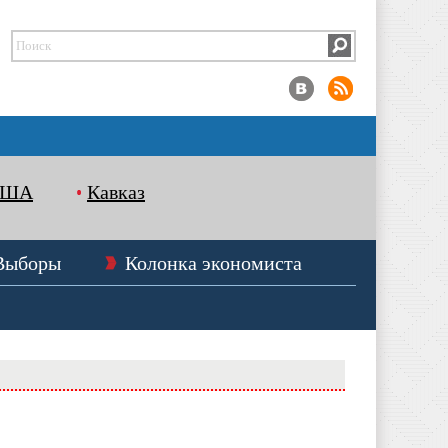
США
Кавказ
Выборы
Колонка экономиста