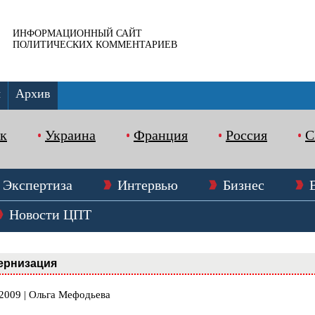
ИНФОРМАЦИОННЫЙ САЙТ
ПОЛИТИЧЕСКИХ КОММЕНТАРИЕВ
ы
Архив
к
Украина
Франция
Россия
Экспертиза
Интервью
Бизнес
Новости ЦПТ
ернизация
.2009 | Ольга Мефодьева