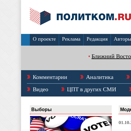
О проекте
Реклама
Редакция
Автор
Ближний Восто
Комментарии
Аналитика
Видео
ЦПТ в других СМИ
Выборы
Мод
01.10