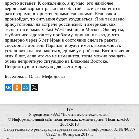
просто встанет. К сожалению, я думаю, это наиболее
вероятный вариант развития событий – все это кончится
разговорами, второстепенными санкциями. Если так и
произойдет, то ситуация будет ухудшаться. Я не так давно
присутствовал на встрече российских и американских
экспертов в рамках East West Institute в Москве. Эксперты,
глубоко исследовав эту проблему, пришли к выводу, что
примерно через 6 лет Иран в состоянии сделать ракеты,
способные достичь Израиля, и будет иметь возможность
установить на эти ракеты ядерные устройства. Вот в течение
этих 6 лет, если что-то не изменится, тогда можно ожидать
очень неприятную ситуацию на Ближнем Востоке.
Неприятную и тяжелую для всего мира.
Беседовала Ольга Мефодьева
18+
Учредитель - ЗАО "Политические технологии"
© Информационный сайт политических комментариев "Политком.RU"
2001-2018
Свидетельство о регистрации средства массовой информации Эл № ФС77-
69227 от 06 апреля 2017 г.