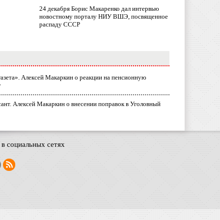
24 декабря Борис Макаренко дал интервью
новостному порталу НИУ ВШЭ, посвященное
распаду СССР
газета». Алексей Макаркин о реакции на пенсионную
у
ант. Алексей Макаркин о внесении поправок в Уголовный
в социальных сетях