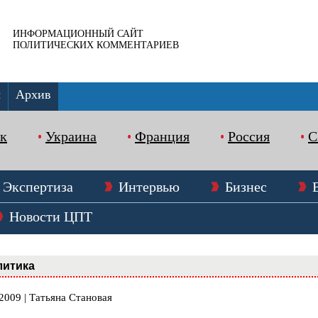
ИНФОРМАЦИОННЫЙ САЙТ
ПОЛИТИЧЕСКИХ КОММЕНТАРИЕВ
ы
Архив
к
Украина
Франция
Россия
Экспертиза
Интервью
Бизнес
Новости ЦПТ
литика
2009 | Татьяна Становая