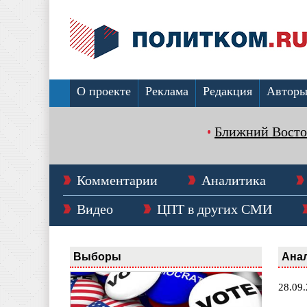
О проекте
Реклама
Редакция
Автор
Ближний Восто
Комментарии
Аналитика
Видео
ЦПТ в других СМИ
Выборы
Ана
28.09.