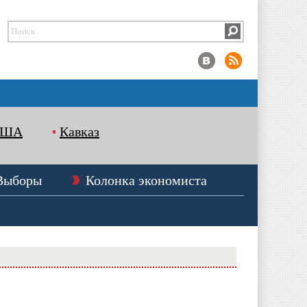
США
Кавказ
Выборы
Колонка экономиста