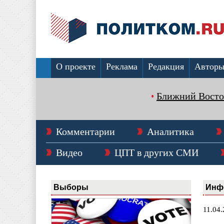
О проекте
Реклама
Редакция
Автор
Ближний Восто
Комментарии
Аналитика
Видео
ЦПТ в других СМИ
Выборы
Инф
11.04.