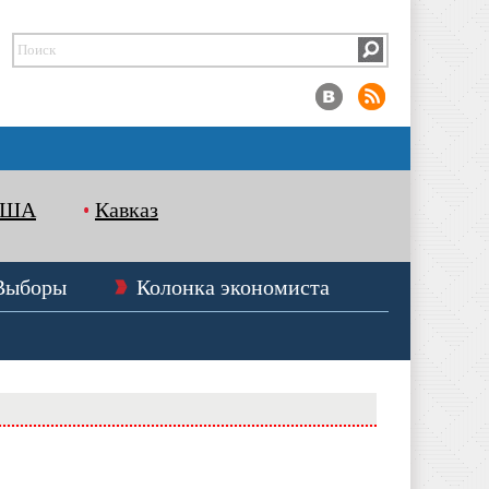
США
Кавказ
Выборы
Колонка экономиста