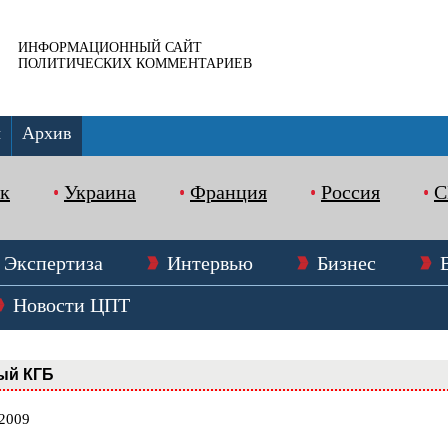
ИНФОРМАЦИОННЫЙ САЙТ
ПОЛИТИЧЕСКИХ КОММЕНТАРИЕВ
ы
Архив
к
Украина
Франция
Россия
Экспертиза
Интервью
Бизнес
Новости ЦПТ
ый КГБ
.2009