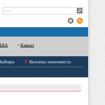
США
Кавказ
Выборы
Колонка экономиста