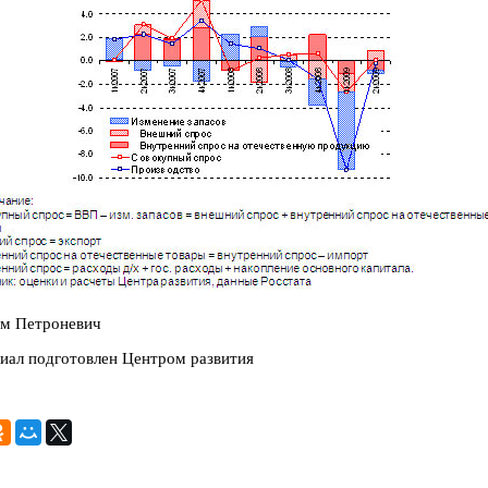
м Петроневич
иал подготовлен Центром развития