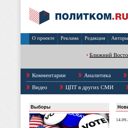
О проекте
Реклама
Редакция
Автор
Ближний Восто
Комментарии
Аналитика
Видео
ЦПТ в других СМИ
Выборы
Нов
14.09