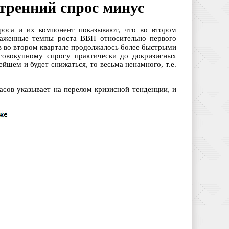
тренний спрос минус
роса и их компонент показывают, что во втором
глаженные темпы роста ВВП относительно первого
ов во втором квартале продолжалось более быстрыми
 совокупному спросу практически до докризисных
ейшем и будет снижаться, то весьма ненамного, т.е.
асов указывает на перелом кризисной тенденции, и