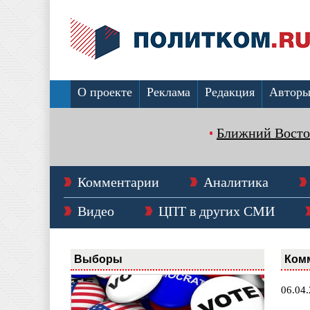
О проекте
Реклама
Редакция
Автор
Ближний Восто
Комментарии
Аналитика
Видео
ЦПТ в других СМИ
Выборы
Ком
06.04.