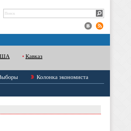
США
Кавказ
Выборы
Колонка экономиста