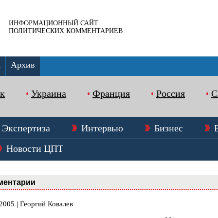
ИНФОРМАЦИОННЫЙ САЙТ
ПОЛИТИЧЕСКИХ КОММЕНТАРИЕВ
ы
Архив
к
Украина
Франция
Россия
Экспертиза
Интервью
Бизнес
Новости ЦПТ
ментарии
2005 | Георгий Ковалев