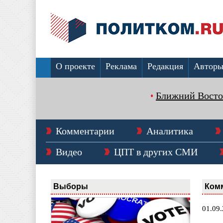
О проекте
Реклама
Редакция
Автор
Ближний Восто
Комментарии
Аналитика
Видео
ЦПТ в других СМИ
Выборы
Ком
01.09.