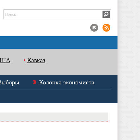
США
Кавказ
Выборы
Колонка экономиста