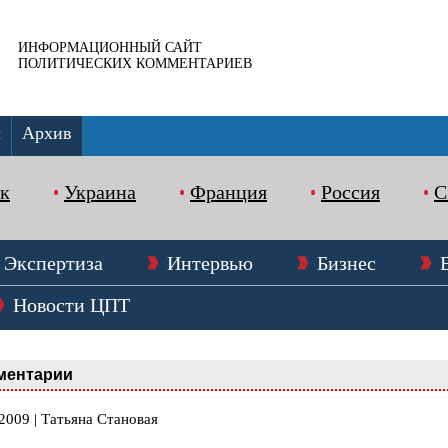
ИНФОРМАЦИОННЫЙ САЙТ
ПОЛИТИЧЕСКИХ КОММЕНТАРИЕВ
ы
Архив
к
Украина
Франция
Россия
Экспертиза
Интервью
Бизнес
Новости ЦПТ
ментарии
2009 | Татьяна Становая