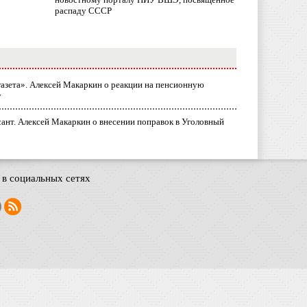
распаду СССР
газета». Алексей Макаркин о реакции на пенсионную
у
ант. Алексей Макаркин о внесении поправок в Уголовный
в социальных сетях