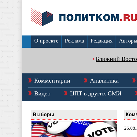
О проекте
Реклама
Редакция
Автор
Ближний Восто
Комментарии
Аналитика
Видео
ЦПТ в других СМИ
Выборы
Ком
26.08