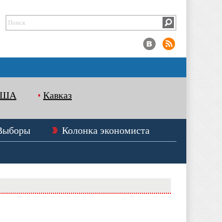
США
Кавказ
Выборы
Колонка экономиста