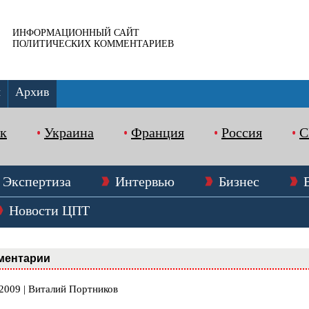
ИНФОРМАЦИОННЫЙ САЙТ
ПОЛИТИЧЕСКИХ КОММЕНТАРИЕВ
ы
Архив
к
Украина
Франция
Россия
Экспертиза
Интервью
Бизнес
Новости ЦПТ
ментарии
.2009 | Виталий Портников