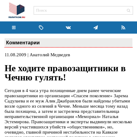
Комментарии
11.08.2009 | Анатолий Медведев
Не ходите правозащитники в
Чечню гулять!
Сегодня в 4 часа утра похищенные днем ранее чеченские
правозащитники из организации «Спасем поколение» Зарема
Садулаева и ее муж Алик Джабраилов были найдены убитыми
возле одного из селений в Чечне. Меньше месяца тому назад
была похищена, а затем и застрелена представительница
неправительственной организации «Мемориал» Наталья
Эстемирова. Правозащитники и эксперты выдвинули несколько
версий участившихся убийств «общественников», но,
очевидно, главной причиной нестабильности на Кавказе