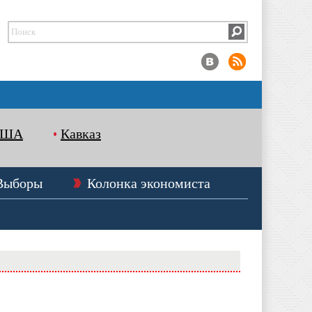
США
Кавказ
Выборы
Колонка экономиста