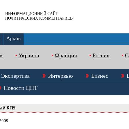
ИНФОРМАЦИОННЫЙ САЙТ
ПОЛИТИЧЕСКИХ КОММЕНТАРИЕВ
ы
Архив
к
Украина
Франция
Россия
Экспертиза
Интервью
Бизнес
Новости ЦПТ
ый КГБ
.2009