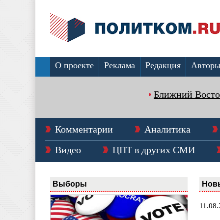
О проекте
Реклама
Редакция
Автор
Ближний Восто
Комментарии
Аналитика
Видео
ЦПТ в других СМИ
Выборы
Нов
11.08