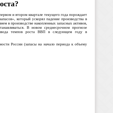
оста?
первом и втором квартале текущего года порождает
запасов», который ускорял падение производства в
нием в производстве накопленных запасных активов,
станавливаться. В новом среднесрочном прогнозе
 вывода темпов роста ВВП в следующем году в
ности России (запасы на начало периода к объему