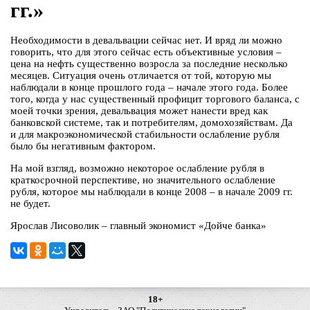
гг.»
Необходимости в девальвации сейчас нет. И вряд ли можно
говорить, что для этого сейчас есть объективные условия –
цена на нефть существенно возросла за последние несколько
месяцев. Ситуация очень отличается от той, которую мы
наблюдали в конце прошлого года – начале этого года. Более
того, когда у нас существенный профицит торгового баланса, с
моей точки зрения, девальвация может нанести вред как
банковской системе, так и потребителям, домохозяйствам. Да
и для макроэкономической стабильности ослабление рубля
было бы негативным фактором.
На мой взгляд, возможно некоторое ослабление рубля в
краткосрочной перспективе, но значительного ослабление
рубля, которое мы наблюдали в конце 2008 – в начале 2009 гг.
не будет.
Ярослав Лисоволик – главный экономист «Дойче банка»
18+