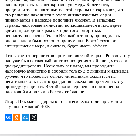
рассматривать как антикризисную меру. Более того,
представители правительства этой страны не скрывают, что
это решение находится в русле антикризисных мер и
принимается в надежде пополнить бюджет. В западных
странах налоговые амнистии, воплощавшиеся в последнее
время, проходили в рамках простого алгоритма,
использующегося сейчас в Великобритании, проводились
оперативно и были хорошо продуманы. В этой связи эта
антикризисная мера, я считаю, будет иметь эффект.
Что касается перспектив применения этой меры в России, то у
нас уже был неудачный опыт воплощения этой идеи, что ее и
дискредитировало. Несколько лет назад мы проводили
налоговую амнистию и собрали только 3 с лишним миллиарда
рублей, что позволяет сейчас чиновникам ссылаться на
негативный опыт для оправдания нежелания применить эту
процедуру еще раз. В этой связи перспектив применения
налоговой амнистии в России сейчас нет.
Игорь Николаев – директор стратегического департамента
группы компаний ФБК