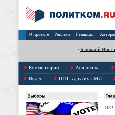
О проекте
Реклама
Редакция
Автор
Ближний Восто
Комментарии
Аналитика
Видео
ЦПТ в других СМИ
Выборы
Гла
14.05.