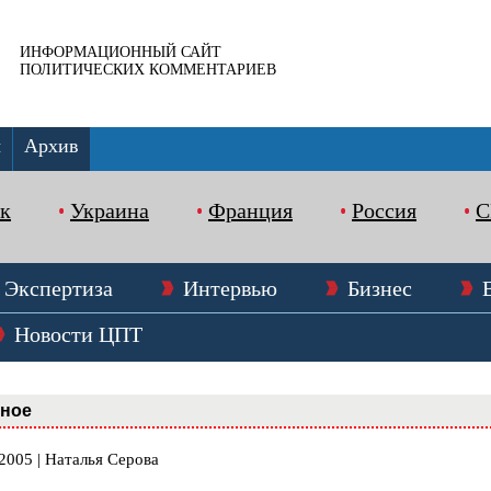
ИНФОРМАЦИОННЫЙ САЙТ
ПОЛИТИЧЕСКИХ КОММЕНТАРИЕВ
ы
Архив
к
Украина
Франция
Россия
Экспертиза
Интервью
Бизнес
Новости ЦПТ
вное
2005 | Наталья Серова