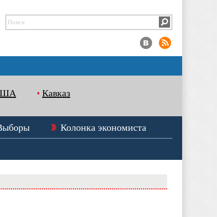
США
Кавказ
Выборы
Колонка экономиста