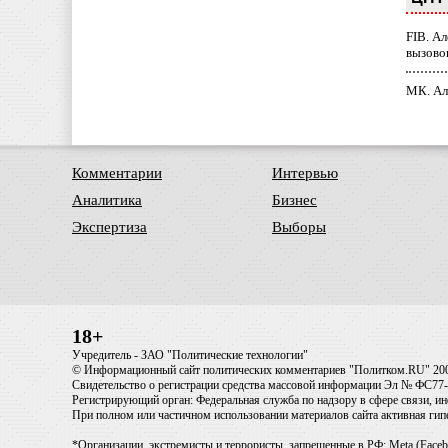
FIB. А
вызово
МК. Ал
Комментарии
Интервью
Аналитика
Бизнес
Экспертиза
Выборы
18+
Учредитель - ЗАО "Политические технологии"
© Информационный сайт политических комментариев "Политком.RU" 20
Свидетельство о регистрации средства массовой информации Эл № ФС77-6
Регистрирующий орган: Федеральная служба по надзору в сфере связи, 
При полном или частичном использовании материалов сайта активная ги
*Организации, экстремисты и террористы, запрещенные в РФ: Meta (Faceb