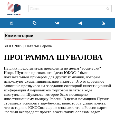
Комментарии
30.03.2005 | Наталья Серова
ПРОГРАММА ШУВАЛОВА
На днях представитель президента по делам "восьмерки"
Игорь Шувалов признал, что "дело ЮКОСа" было
показательным примером для других компаний, которые
используют схемы минимизации налогов. Это откровенное
заявление прозвучало на заседании ежегодной инвестиционной
конференции Американской торговой палаты в ходе
выступления Шувалова, которое было посвящено
инвестиционному имиджу России. В целом помощник Путина
стремился успокоить зарубежных инвесторов, давая понять,
что история с ЮКОСом еще не означает, что в России царит
"полный беспредел": просто власть таким образом ведет