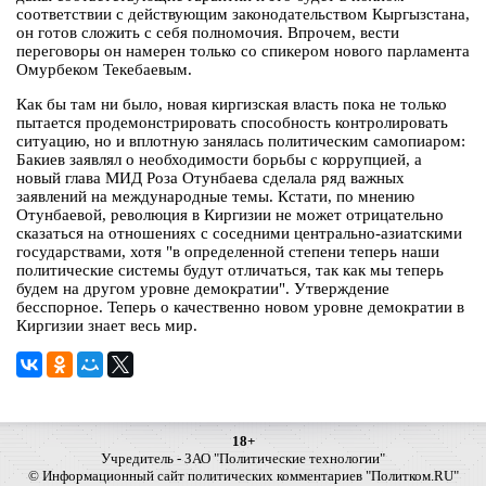
соответствии с действующим законодательством Кыргызстана,
он готов сложить с себя полномочия. Впрочем, вести
переговоры он намерен только со спикером нового парламента
Омурбеком Текебаевым.
Как бы там ни было, новая киргизская власть пока не только
пытается продемонстрировать способность контролировать
ситуацию, но и вплотную занялась политическим самопиаром:
Бакиев заявлял о необходимости борьбы с коррупцией, а
новый глава МИД Роза Отунбаева сделала ряд важных
заявлений на международные темы. Кстати, по мнению
Отунбаевой, революция в Киргизии не может отрицательно
сказаться на отношениях с соседними центрально-азиатскими
государствами, хотя "в определенной степени теперь наши
политические системы будут отличаться, так как мы теперь
будем на другом уровне демократии". Утверждение
бесспорное. Теперь о качественно новом уровне демократии в
Киргизии знает весь мир.
18+
Учредитель - ЗАО "Политические технологии"
© Информационный сайт политических комментариев "Политком.RU"