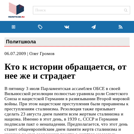
Политшкола
06.07.2009 | Олег Громов
Кто к истории обращается, от
нее же и страдает
В пятницу 3 июля Парламентская ассамблея ОБСЕ в своей
Вильнюсской резолюции полностью уравняла роли Советского
Союза и нацистской Германии в развязывании Второй мировой
войны. При этом нацистские преступления были приравнены к
преступлениям сталинизма. Резолюция также призывает
сделать 23 августа днем памяти всем жертвам сталинизма и
нацизма. Именно в этот день, в 1939 г., СССР и Германия
подписали пакт о ненападении. Предполагается, что этот день
станет общеевропейским днем памяти жертв сталинизма и