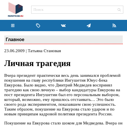
Главное
23.06.2009 | Татьяна Становая
Личная трагедия
Вчера президент практически весь день занимался проблемой
покушения на главу республики Ингушетия Юнус-Бека
Евкурова. Было видно, что Дмитрий Медведев воспринял
трагедию как свою личную – выбор кандидатуры Евкурова на
пост президента Ингушетии был его персональным выбором,
который, возможно, ему пришлось отстаивать… Это было
своего рода экспериментом, показавшем свою успешность.
Таким образом, покушение на Евкурова стало ударом и по
новым принципам кадровой политики президента России.
Покушение на Евкурова стало шоком для Медведева. Вчера он