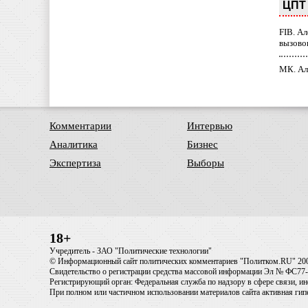
ЦПТ 
FIB. А
вызово
МК. Ал
Комментарии
Интервью
Аналитика
Бизнес
Экспертиза
Выборы
18+
Учредитель - ЗАО "Политические технологии"
© Информационный сайт политических комментариев "Политком.RU" 20
Свидетельство о регистрации средства массовой информации Эл № ФС77-6
Регистрирующий орган: Федеральная служба по надзору в сфере связи, 
При полном или частичном использовании материалов сайта активная ги