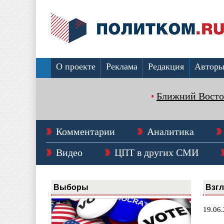
О проекте
Реклама
Редакция
Автор
Ближний Восто
Комментарии
Аналитика
Видео
ЦПТ в других СМИ
Выборы
Взг
19.06