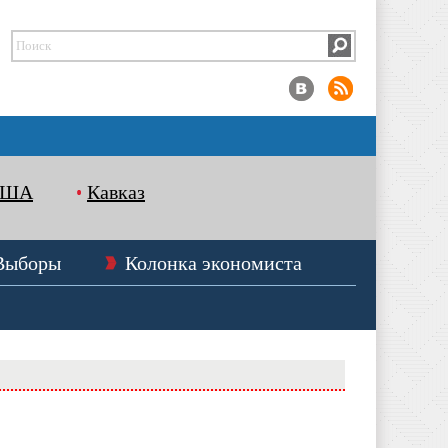
США
Кавказ
Выборы
Колонка экономиста