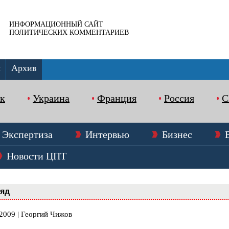
ИНФОРМАЦИОННЫЙ САЙТ
ПОЛИТИЧЕСКИХ КОММЕНТАРИЕВ
ы
Архив
к
Украина
Франция
Россия
Экспертиза
Интервью
Бизнес
Новости ЦПТ
ляд
.2009 | Георгий Чижов