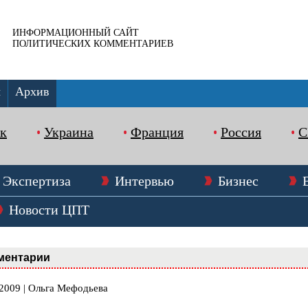
ИНФОРМАЦИОННЫЙ САЙТ
ПОЛИТИЧЕСКИХ КОММЕНТАРИЕВ
ы
Архив
к
Украина
Франция
Россия
Экспертиза
Интервью
Бизнес
Новости ЦПТ
ментарии
.2009 | Ольга Мефодьева