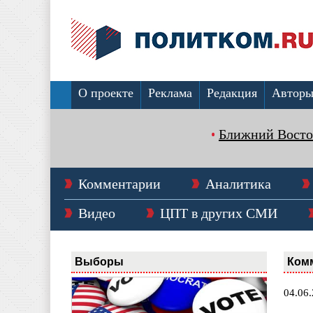
О проекте
Реклама
Редакция
Автор
Ближний Восто
Комментарии
Аналитика
Видео
ЦПТ в других СМИ
Выборы
Ком
04.06