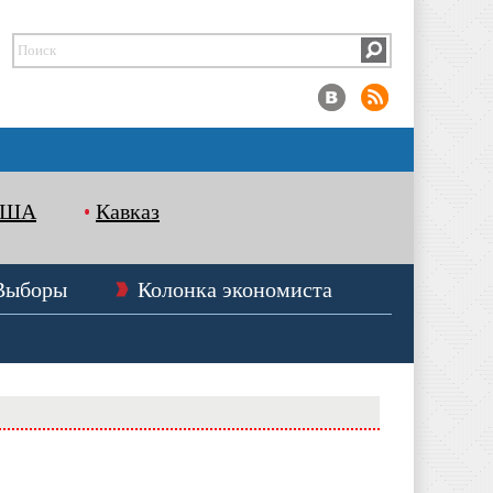
США
Кавказ
Выборы
Колонка экономиста