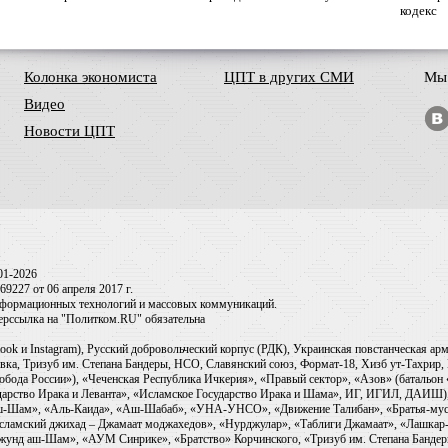
кодекс
Колонка экономиста
ЦПТ в других СМИ
Мы 
Видео
Новости ЦПТ
01-2026
9227 от 06 апреля 2017 г.
информационных технологий и массовых коммуникаций.
перссылка на "Политком.RU" обязательна
ook и Instagram), Русский добровольческий корпус (РДК), Украинская повстанческая а
ка, Тризуб им. Степана Бандеры, НСО, Славянский союз, Формат-18, Хизб ут-Тахрир, 
обода России»), «Чеченская Республика Ичкерия», «Правый сектор», «Азов» (батальон
сударство Ирака и Леванта», «Исламское Государство Ирака и Шама», ИГ, ИГИЛ, ДАИШ
-аш-Шам», «Аль-Каида», «Аш-Шабаб», «УНА-УНСО», «Движение Талибан», «Братья-мус
Исламский джихад – Джамаат моджахедов», «Нурджулар», «Таблиги Джамаат», «Лашкар-
Джунд аш-Шам», «АУМ Синрике», «Братство» Корчинского, «Тризуб им. Степана Банде