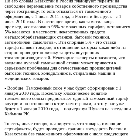
По его словам Казахстан и Россия планируют перейти на
свободное перемещение товаров собственного производства
через госграницу, то есть отказаться от таможенного
оформления, с 1 июля 2011 года, а Россия и Беларусь - с 1
июля 2010 года. В настоящее время, как заметил вице-
премьер, «согласовано 95% таможенных тарифов, оставшиеся
5% касаются, в частности, лекарственных средств,
металлообрабатывающих станков, бытовой техники,
автомобилей, самолетов». Эти спорные 5% - это ставки
тарифа на ввоз товаров, в отношении которых какая-либо из
сторон проводит политику защиты внутренних
товаропроизводителей. Некоторые эксперты опасаются, что
введение нулевой таможенной ставки может привести к
серьезным проблемам для отечественных производителей
бытовой техники, холодильников, стиральных машин и
медицинских товаров.
- Вообще, Таможенный союз у нас будет сформирован с 1
января 2010 года. Поскольку классическое понятие
таможенного союза предполагает единый таможенный тариф
внутри и по отношению к третьим странам, а это у нас уже
будет к 1 января 2010 года, – подчеркнул Шукеев на заседании
Кабмина РК.
То есть, иначе говоря, планируется, что товары, имеющие
сертификаты, будут проходить границы государств России и
Казахстана без таможенного оформления с июля следующего