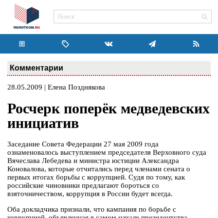
Комментарии
28.05.2009 | Елена Позднякова
Росчерк поперёк медведевских
инициатив
Заседание Совета Федерации 27 мая 2009 года
ознаменовалось выступлением председателя Верховного суда
Вячеслава Лебедева и министра юстиции Александра
Коновалова, которые отчитались перед членами сената о
первых итогах борьбы с коррупцией. Судя по тому, как
российские чиновники предлагают бороться со
взяточничеством, коррупция в России будет всегда.
Оба докладчика признали, что кампания по борьбе с
коррупцией, объявленная в самом начале президентства