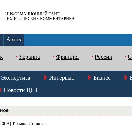
ИНФОРМАЦИОННЫЙ САЙТ
ПОЛИТИЧЕСКИХ КОММЕНТАРИЕВ
ы
Архив
к
Украина
Франция
Россия
Экспертиза
Интервью
Бизнес
Новости ЦПТ
вное
2009 | Татьяна Становая