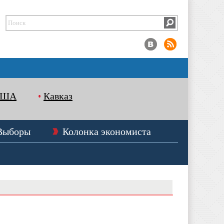
США
Кавказ
Выборы
Колонка экономиста