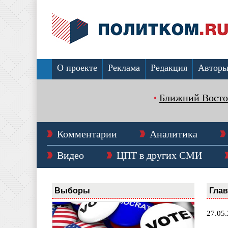
О проекте
Реклама
Редакция
Автор
Ближний Восто
Комментарии
Аналитика
Видео
ЦПТ в других СМИ
Выборы
Гла
27.05.