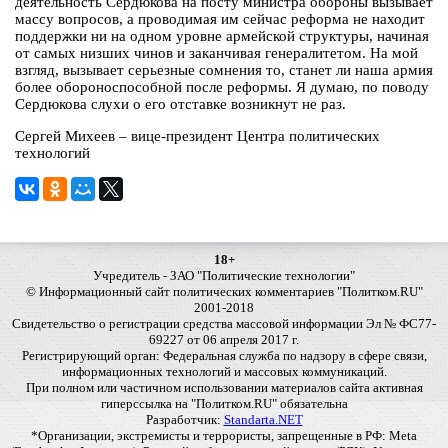
деятельность Сердюкова на посту министра обороны вызывает
массу вопросов, а проводимая им сейчас реформа не находит
поддержки ни на одном уровне армейской структуры, начиная
от самых низших чинов и заканчивая генералитетом. На мой
взгляд, вызывает серьезные сомнения то, станет ли наша армия
более обороноспособной после реформы. Я думаю, по поводу
Сердюкова слухи о его отставке возникнут не раз.
Сергей Михеев – вице-президент Центра политических
технологий
18+
Учредитель - ЗАО "Политические технологии"
© Информационный сайт политических комментариев "Политком.RU"
2001-2018
Свидетельство о регистрации средства массовой информации Эл № ФС77-
69227 от 06 апреля 2017 г.
Регистрирующий орган: Федеральная служба по надзору в сфере связи,
информационных технологий и массовых коммуникаций.
При полном или частичном использовании материалов сайта активная
гиперссылка на "Политком.RU" обязательна
Разработчик:
Standarta.NET
*Организации, экстремисты и террористы, запрещенные в РФ: Meta