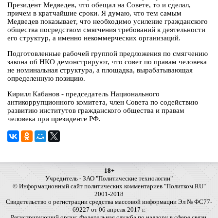
Президент Медведев, что обещал на Совете, то и сделал,
причем в кратчайшие сроки. Я думаю, что тем самым
Медведев показывает, что необходимо усиление гражданского
общества посредством смягчения требований к деятельности
его структур, а именно некоммерческих организаций.
Подготовленные рабочей группой предложения по смягчению
закона об НКО демонстрируют, что совет по правам человека
не номинальная структура, а площадка, вырабатывающая
определенную позицию.
Кирилл Кабанов - председатель Национального
антикоррупционного комитета, член Совета по содействию
развитию институтов гражданского общества и правам
человека при президенте РФ.
18+
Учредитель - ЗАО "Политические технологии"
© Информационный сайт политических комментариев "Политком.RU"
2001-2018
Свидетельство о регистрации средства массовой информации Эл № ФС77-
69227 от 06 апреля 2017 г.
Регистрирующий орган: Федеральная служба по надзору в сфере связи,