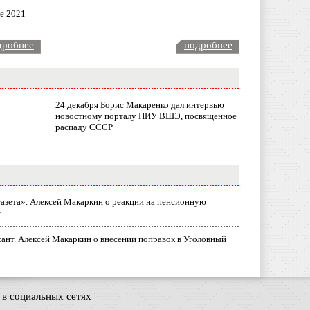
ле 2021
дробнее
подробнее
24 декабря Борис Макаренко дал интервью
новостному порталу НИУ ВШЭ, посвященное
распаду СССР
газета». Алексей Макаркин о реакции на пенсионную
у
ант. Алексей Макаркин о внесении поправок в Уголовный
в социальных сетях