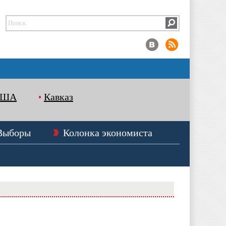
США
Кавказ
Выборы
Колонка экономиста