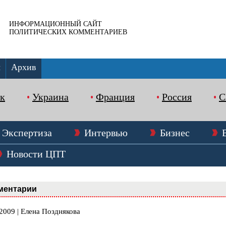
ИНФОРМАЦИОННЫЙ САЙТ
ПОЛИТИЧЕСКИХ КОММЕНТАРИЕВ
ы
Архив
к
Украина
Франция
Россия
Экспертиза
Интервью
Бизнес
Новости ЦПТ
ментарии
2009 | Елена Позднякова