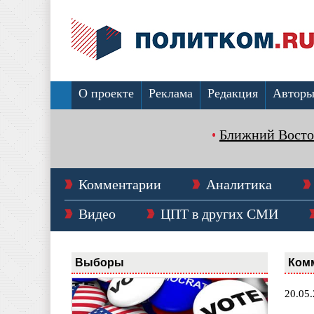
О проекте
Реклама
Редакция
Автор
Ближний Восто
Комментарии
Аналитика
Видео
ЦПТ в других СМИ
Выборы
Ком
20.05.