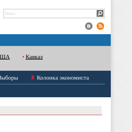
США
Кавказ
Выборы
Колонка экономиста