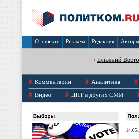
О проекте
Реклама
Редакция
Автор
Ближний Восто
Комментарии
Аналитика
Видео
ЦПТ в других СМИ
Выборы
Пол
14.05.