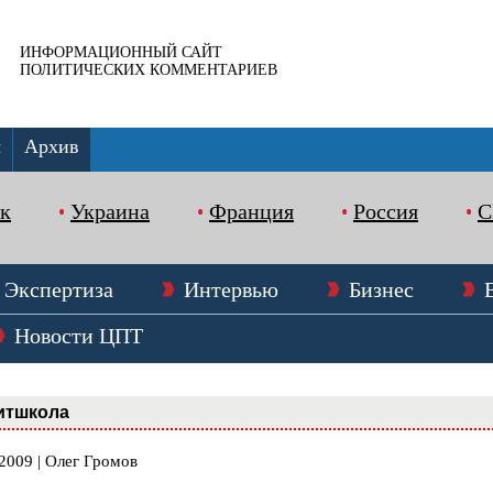
ИНФОРМАЦИОННЫЙ САЙТ
ПОЛИТИЧЕСКИХ КОММЕНТАРИЕВ
ы
Архив
к
Украина
Франция
Россия
Экспертиза
Интервью
Бизнес
Новости ЦПТ
итшкола
2009 | Олег Громов