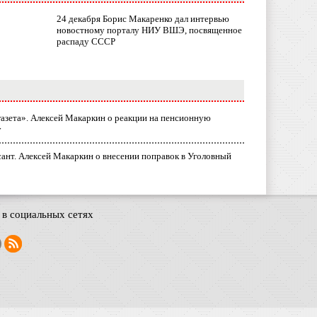
24 декабря Борис Макаренко дал интервью
новостному порталу НИУ ВШЭ, посвященное
распаду СССР
газета». Алексей Макаркин о реакции на пенсионную
у
ант. Алексей Макаркин о внесении поправок в Уголовный
в социальных сетях