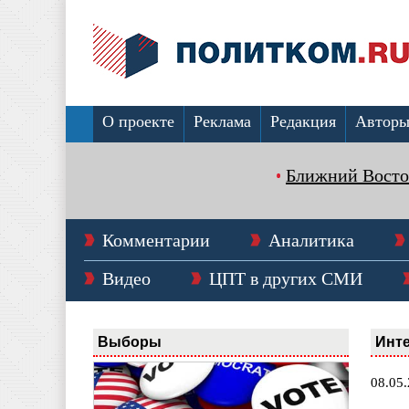
О проекте
Реклама
Редакция
Автор
Ближний Восто
Комментарии
Аналитика
Видео
ЦПТ в других СМИ
Выборы
Инт
08.05