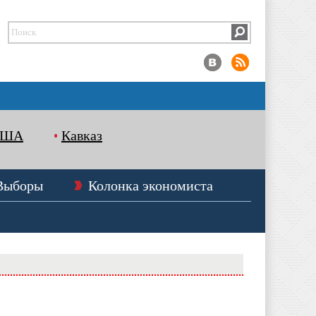
США
Кавказ
Выборы
Колонка экономиста