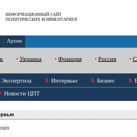
ИНФОРМАЦИОННЫЙ САЙТ
ПОЛИТИЧЕСКИХ КОММЕНТАРИЕВ
ы
Архив
к
Украина
Франция
Россия
Экспертиза
Интервью
Бизнес
Новости ЦПТ
ервью
.2009