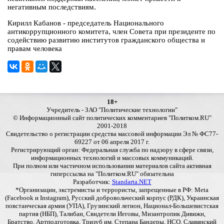
негативным последствиям.
Кирилл Кабанов - председатель Национального
антикоррупционного комитета, член Совета при президенте по
содействию развитию институтов гражданского общества и
правам человека
18+
Учредитель - ЗАО "Политические технологии"
© Информационный сайт политических комментариев "Политком.RU"
2001-2018
Свидетельство о регистрации средства массовой информации Эл № ФС77-
69227 от 06 апреля 2017 г.
Регистрирующий орган: Федеральная служба по надзору в сфере связи,
информационных технологий и массовых коммуникаций.
При полном или частичном использовании материалов сайта активная
гиперссылка на "Политком.RU" обязательна
Разработчик:
Standarta.NET
*Организации, экстремисты и террористы, запрещенные в РФ: Meta
(Facebook и Instagram), Русский добровольческий корпус (РДК), Украинская
повстанческая армия (УПА), Грузинский легион, Национал-Большевистская
партия (НБП), Талибан, Свидетели Иеговы, Мизантропик Дивижн,
Братство, Артподготовка, Тризуб им. Степана Бандеры, НСО, Славянский