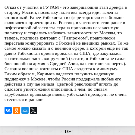
Отказ от участия в ГУУАМ - это завершающий этап дрейфа в
сторону России, поскольку политика всегда идет вслед за
экономикой. Ранее Узбекистан в сфере торговли все больше
склонялся к ориентации на Россию, в частности если ранее в
нефтегазовой области эта страна проводила независимую
политику и старалась избежать зависимости от Москвы, то
теперь, подписав контракт с "Газпромом", практически
перестала конкурировать с Россией не внешних рынках. То же
самое можно сказать и о военной сфере, в которой еще не так
давно Узбекистан ориентировался на США, где закупалась
значительная часть вооружений (кстати, в Узбекистане самая
боеспособная армия в Средней Азии, как считают эксперты).
Сегодня военные контакты с США сводятся к минимуму.
Таким образом, Каримов надеется получить надежную
поддержку в Москве, чтобы Россия поддержала любые его
действия в случае начала "цветной революции" вплоть до
силового уничтожения оппозиции, в чем, по словам
зарубежных правозащитников, узбекский президент не очень
стеснялся и раньше.
18+