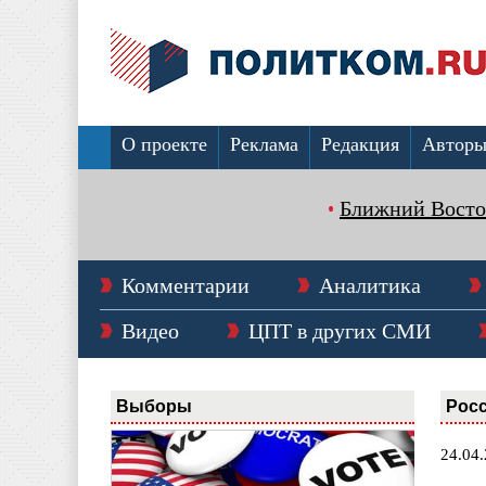
О проекте
Реклама
Редакция
Автор
Ближний Восто
Комментарии
Аналитика
Видео
ЦПТ в других СМИ
Выборы
Рос
24.04