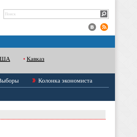
США
Кавказ
Выборы
Колонка экономиста