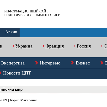
ИНФОРМАЦИОННЫЙ САЙТ
ПОЛИТИЧЕСКИХ КОММЕНТАРИЕВ
ы
Архив
к
Украина
Франция
Россия
Экспертиза
Интервью
Бизнес
Новости ЦПТ
сийский мир
.2009 | Борис Макаренко