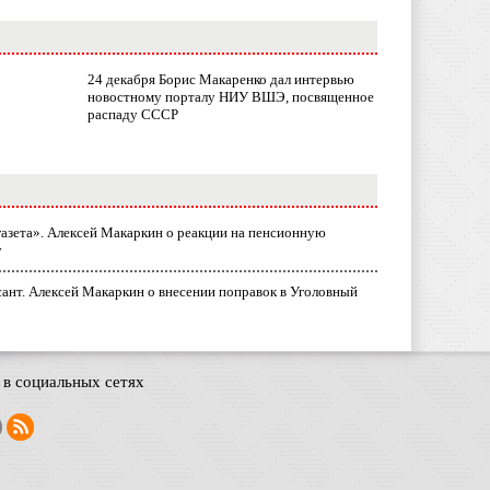
24 декабря Борис Макаренко дал интервью
новостному порталу НИУ ВШЭ, посвященное
распаду СССР
газета». Алексей Макаркин о реакции на пенсионную
у
ант. Алексей Макаркин о внесении поправок в Уголовный
в социальных сетях