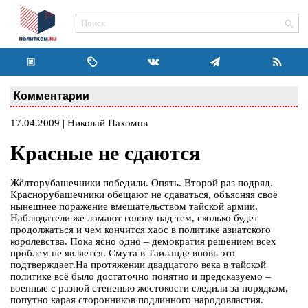
Комментарии
17.04.2009 | Николай Пахомов
Красные не сдаются
Жёлторубашечники победили. Опять. Второй раз подряд.
Краснорубашечники обещают не сдаваться, объясняя своё
нынешнее поражение вмешательством тайской армии.
Наблюдатели же ломают голову над тем, сколько будет
продолжаться и чем кончится хаос в политике азиатского
королевства. Пока ясно одно – демократия решением всех
проблем не является. Смута в Таиланде вновь это
подтверждает.На протяжении двадцатого века в тайской
политике всё было достаточно понятно и предсказуемо –
военные с разной степенью жестокости следили за порядком,
попутно карая сторонников подлинного народовластия.