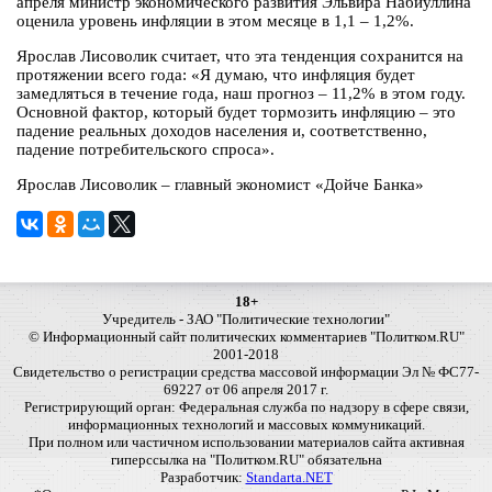
апреля министр экономического развития Эльвира Набиуллина
оценила уровень инфляции в этом месяце в 1,1 – 1,2%.
Ярослав Лисоволик считает, что эта тенденция сохранится на
протяжении всего года: «Я думаю, что инфляция будет
замедляться в течение года, наш прогноз – 11,2% в этом году.
Основной фактор, который будет тормозить инфляцию – это
падение реальных доходов населения и, соответственно,
падение потребительского спроса».
Ярослав Лисоволик – главный экономист «Дойче Банка»
18+
Учредитель - ЗАО "Политические технологии"
© Информационный сайт политических комментариев "Политком.RU"
2001-2018
Свидетельство о регистрации средства массовой информации Эл № ФС77-
69227 от 06 апреля 2017 г.
Регистрирующий орган: Федеральная служба по надзору в сфере связи,
информационных технологий и массовых коммуникаций.
При полном или частичном использовании материалов сайта активная
гиперссылка на "Политком.RU" обязательна
Разработчик:
Standarta.NET