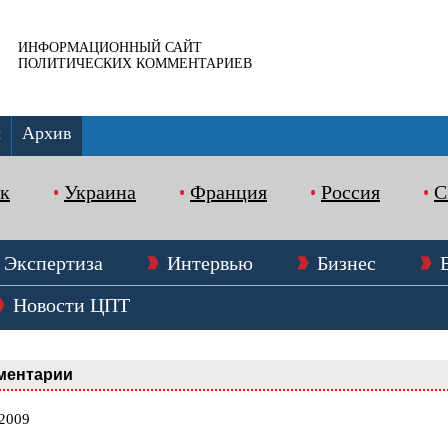
ИНФОРМАЦИОННЫЙ САЙТ
ПОЛИТИЧЕСКИХ КОММЕНТАРИЕВ
ы
Архив
к
Украина
Франция
Россия
Экспертиза
Интервью
Бизнес
Новости ЦПТ
ментарии
.2009