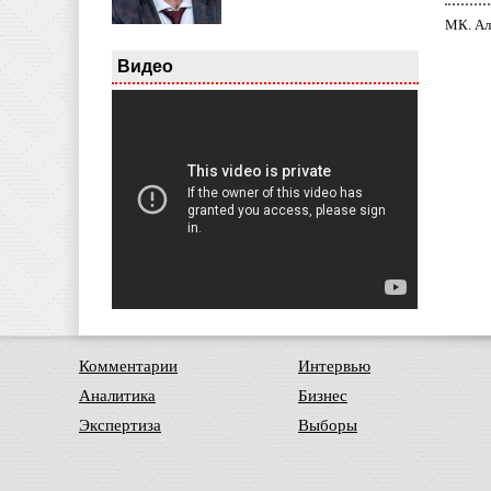
МК. Ал
Видео
Комментарии
Интервью
Аналитика
Бизнес
Экспертиза
Выборы