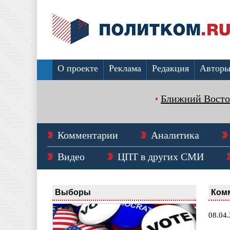
О проекте
Реклама
Редакция
Автор
Ближний Восто
Комментарии
Аналитика
Видео
ЦПТ в других СМИ
Выборы
Ком
08.04