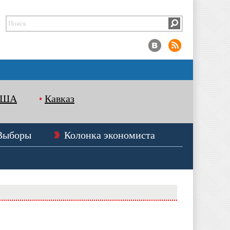
США
Кавказ
Выборы
Колонка экономиста