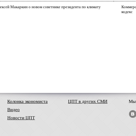
ексей Макаркин о новом советнике президента по климату
Коммерс
кодекс
Колонка экономиста
ЦПТ в других СМИ
Мы 
Видео
Новости ЦПТ