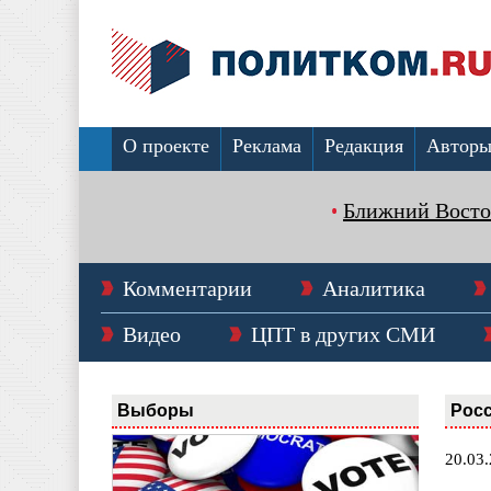
О проекте
Реклама
Редакция
Автор
Ближний Восто
Комментарии
Аналитика
Видео
ЦПТ в других СМИ
Выборы
Рос
20.03.