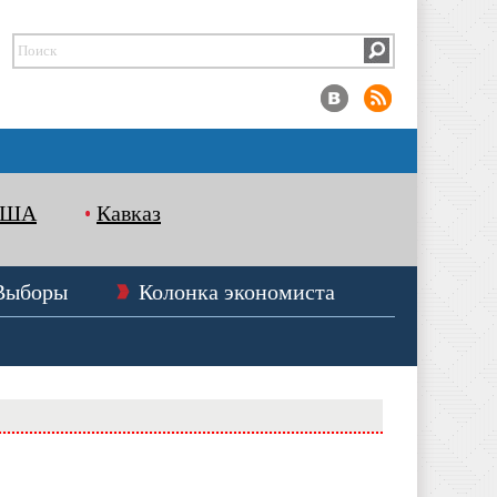
США
Кавказ
Выборы
Колонка экономиста