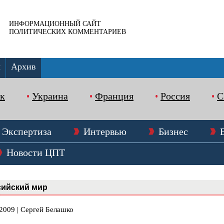
ИНФОРМАЦИОННЫЙ САЙТ
ПОЛИТИЧЕСКИХ КОММЕНТАРИЕВ
ы
Архив
к
Украина
Франция
Россия
Экспертиза
Интервью
Бизнес
Новости ЦПТ
сийский мир
2009 | Сергей Белашко