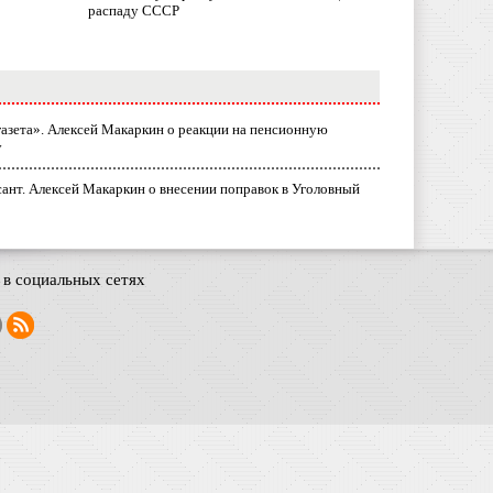
распаду СССР
газета». Алексей Макаркин о реакции на пенсионную
у
ант. Алексей Макаркин о внесении поправок в Уголовный
в социальных сетях